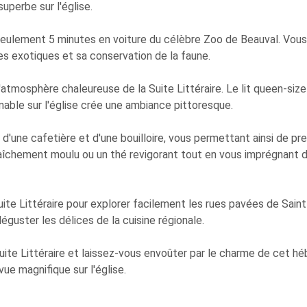
superbe sur l'église.
 seulement 5 minutes en voiture du célèbre Zoo de Beauval. Vous
 exotiques et sa conservation de la faune.
'atmosphère chaleureuse de la Suite Littéraire. Le lit queen-siz
enable sur l'église crée une ambiance pittoresque.
, d'une cafetière et d'une bouilloire, vous permettant ainsi de pr
îchement moulu ou un thé revigorant tout en vous imprégnant de
uite Littéraire pour explorer facilement les rues pavées de Saint
déguster les délices de la cuisine régionale.
uite Littéraire et laissez-vous envoûter par le charme de cet h
ue magnifique sur l'église.