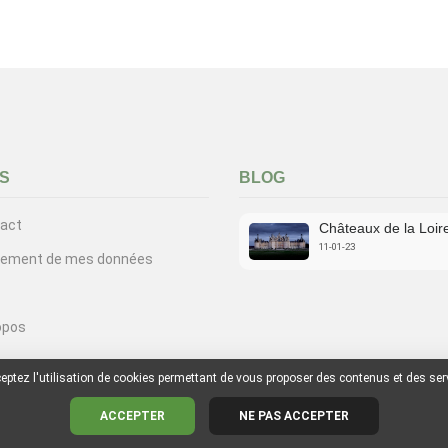
S
BLOG
act
Châteaux de la Loir
11-01-23
tement de mes données
opos
cceptez l'utilisation de cookies permettant de vous proposer des contenus et des se
ACCEPTER
NE PAS ACCEPTER