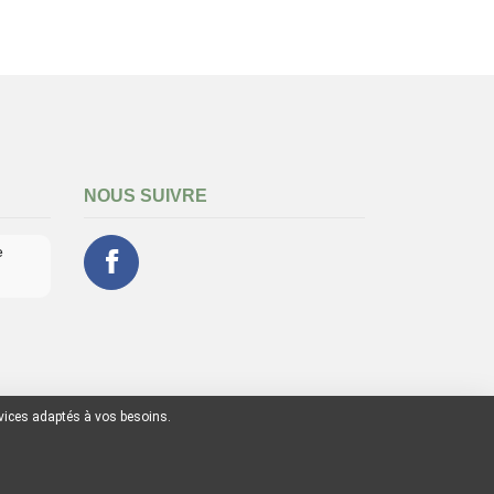
NOUS SUIVRE
e
rvices adaptés à vos besoins.