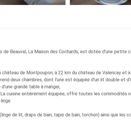
o de Beauval, La Maison des Cochards, est dotée d'une petite c
du château de Montpoupon, à 22 km du château de Valencay et à
 deux chambres, dont l'une est équipée d'un lit double et d'un
 d’une grande table à manger,
. La cuisine entièrement équipée, offre toutes les commodités n
linge.
linge de lit, draps de bain, tapis de bain, torchon) ainsi que le