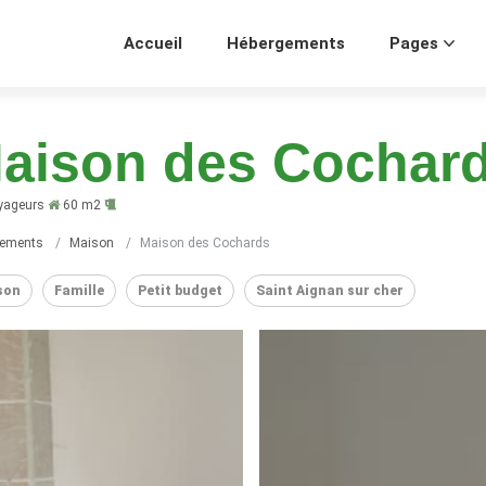
Accueil
Hébergements
Pages
aison des Cochar
yageurs
60 m2
gements
Maison
Maison des Cochards
son
Famille
Petit budget
Saint Aignan sur cher