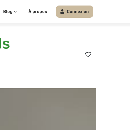
Blog
À propos
Connexion
ds