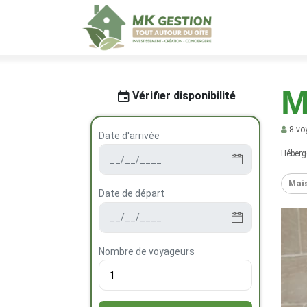
M
Vérifier disponibilité
8 vo
Date d'arrivée
Héber
Mai
Date de départ
Nombre de voyageurs