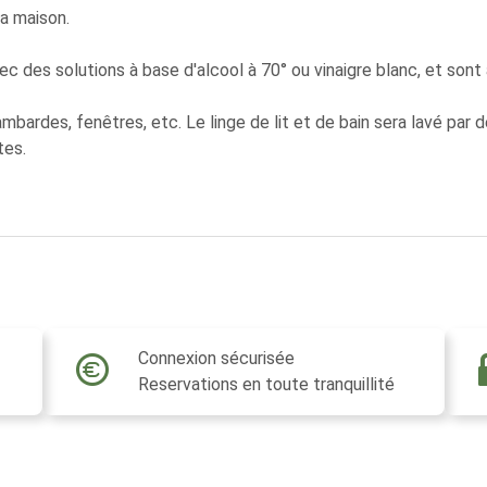
la maison.
c des solutions à base d'alcool à 70° ou vinaigre blanc, et sont
rambardes, fenêtres, etc. Le linge de lit et de bain sera lavé pa
tes.
Connexion sécurisée
Reservations en toute tranquillité